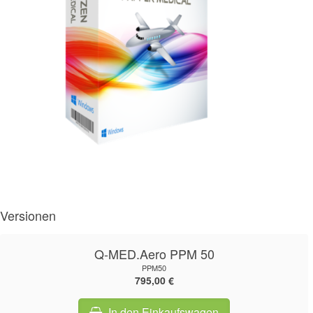
Versionen
Q-MED.Aero PPM 50
PPM50
795,00 €
In den Einkaufswagen