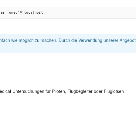
ser 'qmed'@'localhost'
nfach wie möglich zu machen. Durch die Verwendung unserer Angebote
dical-Untersuchungen für Piloten, Flugbegleiter oder Fluglotsen