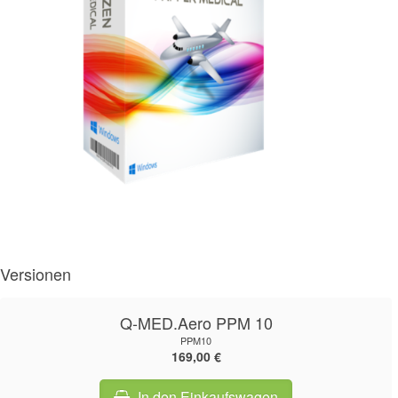
Versionen
Q-MED.Aero PPM 10
PPM10
169,00 €
In den Einkaufswagen