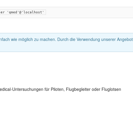
ser 'qmed'@'localhost'
nfach wie möglich zu machen. Durch die Verwendung unserer Angebote
dical-Untersuchungen für Piloten, Flugbegleiter oder Fluglotsen