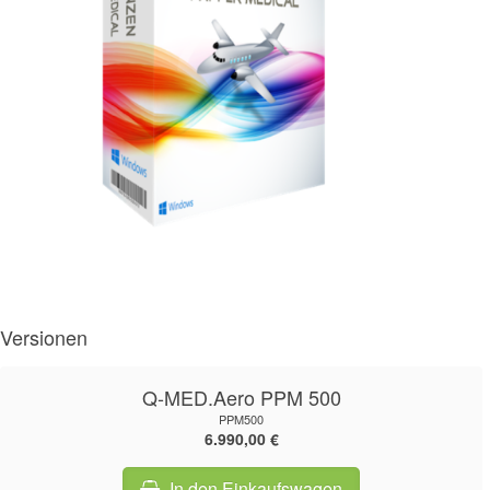
Versionen
Q-MED.Aero PPM 500
PPM500
6.990,00 €
In den Einkaufswagen