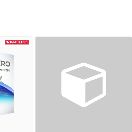
Q-MED.Aero