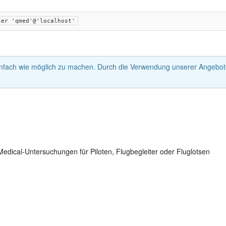
ser 'qmed'@'localhost'
nfach wie möglich zu machen. Durch die Verwendung unserer Angebote
edical-Untersuchungen für Piloten, Flugbegleiter oder Fluglotsen